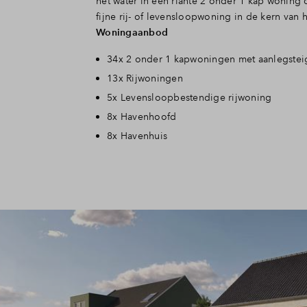
het water in een riante 2 onder 1 kap woning 
fijne rij- of levensloopwoning in de kern van 
Woningaanbod
34x 2 onder 1 kapwoningen met aanlegstei
13x Rijwoningen
5x Levensloopbestendige rijwoning
8x Havenhoofd
8x Havenhuis