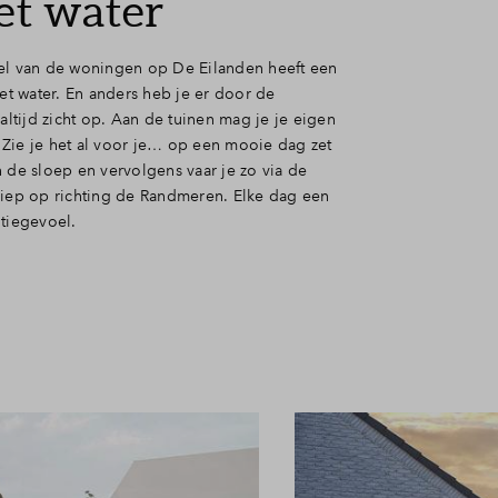
et water
el van de woningen op De Eilanden heeft een
het water. En anders heb je er door de
 altijd zicht op. Aan de tuinen mag je je eigen
Zie je het al voor je… op een mooie dag zet
 de sloep en vervolgens vaar je zo via de
diep op richting de Randmeren. Elke dag een
ntiegevoel.