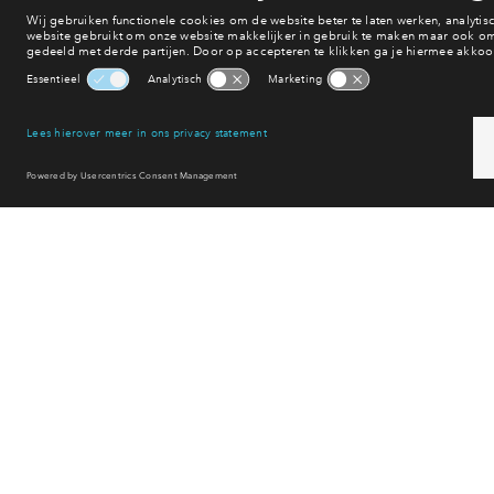
Winkelen
Uitgaan
Sport & spel
Reset filter
Op zoek naar