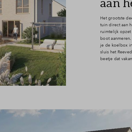
aan h
Het grootste de
tuin direct aan 
ruimtelijk opzet
boot aanmeren. 
je de koelbox in
sluis het Reeve
beetje dat vaka