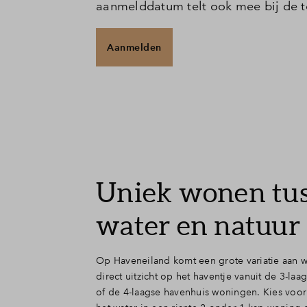
aanmelddatum telt ook mee bij de 
Aanmelden
Uniek wonen tu
water en natuur
Op Haveneiland komt een grote variatie aan 
direct uitzicht op het haventje vanuit de 3-la
of de 4-laagse havenhuis woningen. Kies voor