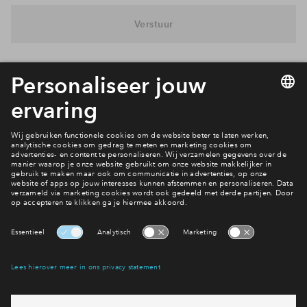
Inloggen
Verstuur
Interesse? Meld je dan snel aan
Hiermee blijf je op de hoogte van het belangrijkste nieuws en
eventuele projecten
Ja, ik wil mij aanmelden
Heb je een vraag en wil je direct antwoord? Bel ons op
088
71 22 660
6 dagen per week beschikbaar (behalve tijdens