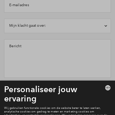
E-mailadres
Inloggen
Mijn klacht gaat over:
Bericht
Wil je weten wat wij met je gegevens doen? Klik dan hier
voor ons
privacy statement
.
Verstuur