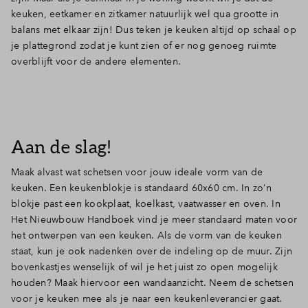
keuken, eetkamer en zitkamer natuurlijk wel qua grootte in
balans met elkaar zijn! Dus teken je keuken altijd op schaal op
je plattegrond zodat je kunt zien of er nog genoeg ruimte
overblijft voor de andere elementen.
Aan de slag!
Maak alvast wat schetsen voor jouw ideale vorm van de
keuken. Een keukenblokje is standaard 60x60 cm. In zo’n
blokje past een kookplaat, koelkast, vaatwasser en oven. In
Het Nieuwbouw Handboek vind je meer standaard maten voor
het ontwerpen van een keuken. Als de vorm van de keuken
staat, kun je ook nadenken over de indeling op de muur. Zijn
bovenkastjes wenselijk of wil je het juist zo open mogelijk
houden? Maak hiervoor een wandaanzicht. Neem de schetsen
voor je keuken mee als je naar een keukenleverancier gaat.