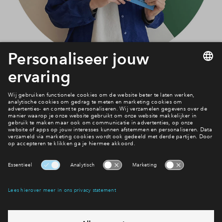
Meer nieuws lezen?
Bekijk alle nieuwsberichten
Interesse? Meld je dan snel aan
Hiermee blijf je op de hoogte van het belangrijkste nieuws en
eventuele projecten
Ja, ik wil mij aanmelden