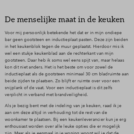
De menselijke maat in de keuken
Voor mij persoonlijk betekende het dat er in mijn ondiepe
bar geen gootsteen en inductieplaat pasten. Deze zijn beiden
in het keukenblok tegen de muur geplaatst. Hierdoor mis ik
wel een stukje keukenblad aan de rechterkant van mijn
gootsteen. Daar heb ik soms wel eens spijt van, maar helaas
kon dit niet anders. Het is het beste om voor zowel de
inductieplaat als de gootsteen minimaal 30 cm bladruimte aan
beide zijden te plaatsen. Zo blijft er ruimte over voor een
snijplank of de vaat. Voor een inductieplaat is dit zelfs
verplicht in verband met brandveiligheid.
Als je bezig bent met de indeling van je keuken, raad ik je
aan om deze altijd in verhouding tot de rest van de
woonkamer te plaatsen. Bij een keukenleverancier kun je erg
enthousiast worden over alle leuke opties die er mogelijk
zijn. Maar als je eenmaal in je woning woont wil je dat de