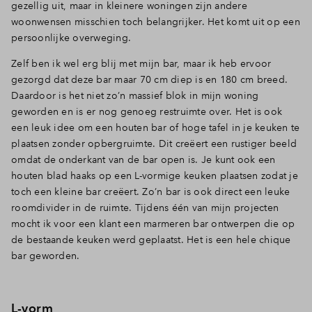
gezellig uit, maar in kleinere woningen zijn andere
woonwensen misschien toch belangrijker. Het komt uit op een
persoonlijke overweging.
Zelf ben ik wel erg blij met mijn bar, maar ik heb ervoor
gezorgd dat deze bar maar 70 cm diep is en 180 cm breed.
Daardoor is het niet zo’n massief blok in mijn woning
geworden en is er nog genoeg restruimte over. Het is ook
een leuk idee om een houten bar of hoge tafel in je keuken te
plaatsen zonder opbergruimte. Dit creëert een rustiger beeld
omdat de onderkant van de bar open is. Je kunt ook een
houten blad haaks op een L-vormige keuken plaatsen zodat je
toch een kleine bar creëert. Zo’n bar is ook direct een leuke
roomdivider in de ruimte. Tijdens één van mijn projecten
mocht ik voor een klant een marmeren bar ontwerpen die op
de bestaande keuken werd geplaatst. Het is een hele chique
bar geworden.
L-vorm