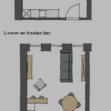
L-vorm en houten bar