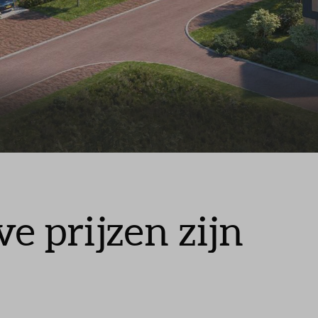
Leeswijzer
Veelgestelde vragen
Contact
ve prijzen zijn