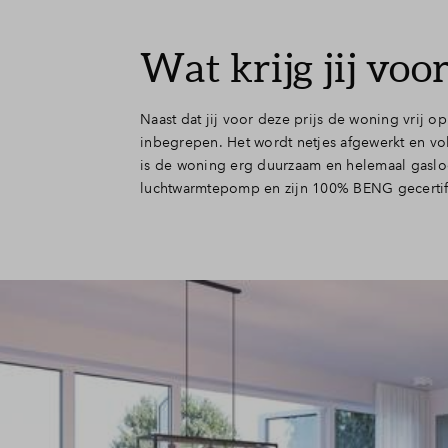
Wat krijg jij vo
Naast dat jij voor deze prijs de woning vrij o
inbegrepen. Het wordt netjes afgewerkt en vol
is de woning erg duurzaam en helemaal gasl
luchtwarmtepomp en zijn 100% BENG gecertif