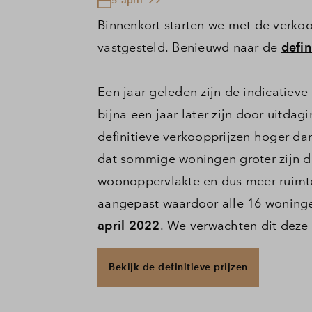
Binnenkort starten we met de verkoop
vastgesteld. Benieuwd naar de
defin
Een jaar geleden zijn de indicatiev
bijna een jaar later zijn door uitda
definitieve verkoopprijzen hoger da
dat sommige woningen groter zijn d
woonoppervlakte en dus meer ruimte
aangepast waardoor alle 16 woninge
april 2022
. We verwachten dit deze
Bekijk de definitieve prijzen