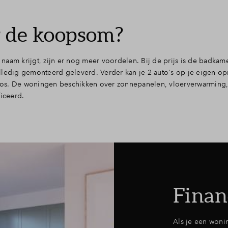
or de koopsom?
p naam krijgt, zijn er nog meer voordelen. Bij de prijs is de badkam
ledig gemonteerd geleverd. Verder kan je 2 auto's op je eigen opr
oos. De woningen beschikken over zonnepanelen, vloerverwarming
iceerd.
Finan
Als je een woni