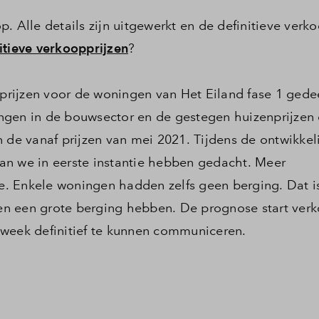
. Alle details zijn uitgewerkt en de definitieve verk
itieve verkoopprijzen
?
e prijzen voor de woningen van Het Eiland fase 1 gede
gingen in de bouwsector en de gestegen huizenprijzen
n de vanaf prijzen van mei 2021. Tijdens de ontwikkel
an we in eerste instantie hebben gedacht. Meer
. Enkele woningen hadden zelfs geen berging. Dat i
n een grote berging hebben. De prognose start ver
 week definitief te kunnen communiceren.