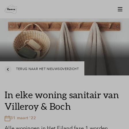
TERUG NAAR HET NIEUWSOVERZICHT
In elke woning sanitair van
Villeroy & Boch
31 maart '22
Alle woningen in Het Eiland fase 1 worden