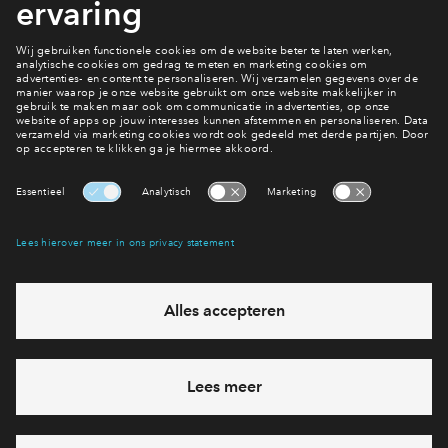
Keuze gemaakt?
Bekijk de woningen van Het Eiland
Interesse? Meld je dan snel aan
Hiermee blijf je op de hoogte van het belangrijkste nieuws en
eventuele projecten
Ja, ik wil mij aanmelden
Heb je een vraag en wil je direct antwoord? Bel ons op
088
71 22 660