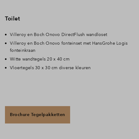
Inloggen
Toilet
Villeroy en Boch Onovo DirectFlush wandloset
Villeroy en Boch Onovo fonteinset met HansGrohe Logis
fonteinkraan
Witte wandtegels 20 x 40 cm
Vloertegels 30 x 30 cm diverse kleuren
Brochure Tegelpakketten