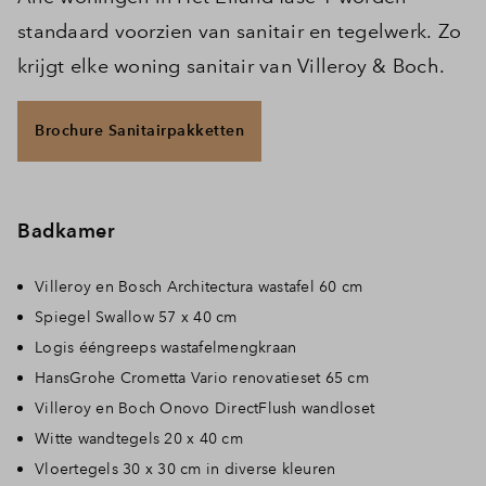
standaard voorzien van sanitair en tegelwerk. Zo
krijgt elke woning sanitair van Villeroy & Boch.
Brochure Sanitairpakketten
Badkamer
Villeroy en Bosch Architectura wastafel 60 cm
Spiegel Swallow 57 x 40 cm
Logis ééngreeps wastafelmengkraan
HansGrohe Crometta Vario renovatieset 65 cm
Villeroy en Boch Onovo DirectFlush wandloset
Witte wandtegels 20 x 40 cm
Vloertegels 30 x 30 cm in diverse kleuren