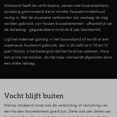
Allereerst heeft de verfindustrie, samen met houtverwerkers,
dusdanig geïnnoveerd dat er minder frequent onderhoud
nodig is. Met de duurzame verfsoorten die vandaag de dag
worden gebruikt, zijn houten bouwelementen - afhankelijk van
de belasting - gegarandeerd rond de 8 jaar beschermd.
Ligt het materiaal gunstig in het bouwobject of wordt er een
superieure houtsoort gebruikt, dan is dit zelfs zo’n 10 tot 12
jaar! Hierbij is het belangrijk dat het hout kan ademen. Hout
kan prima nat worden, als het maar niet wordt afgesloten door
een dikke laklaag.
Vocht blijft buiten
Hierop inhakend moet ook de verbinding of verlijming van
een houten bouwelement goed zijn. Denk ook aan delen van