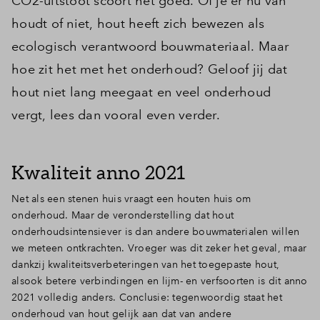
CO2-uitstoot scoort het goed. Of je er nu van
houdt of niet, hout heeft zich bewezen als
ecologisch verantwoord bouwmateriaal. Maar
hoe zit het met het onderhoud? Geloof jij dat
hout niet lang meegaat en veel onderhoud
vergt, lees dan vooral even verder.
Kwaliteit anno 2021
Net als een stenen huis vraagt een houten huis om
onderhoud. Maar de veronderstelling dat hout
onderhoudsintensiever is dan andere bouwmaterialen willen
we meteen ontkrachten. Vroeger was dit zeker het geval, maar
dankzij kwaliteitsverbeteringen van het toegepaste hout,
alsook betere verbindingen en lijm- en verfsoorten is dit anno
2021 volledig anders. Conclusie: tegenwoordig staat het
onderhoud van hout gelijk aan dat van andere