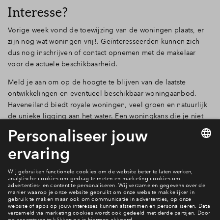
Interesse?
Vorige week vond de toewijzing van de woningen plaats, er
zijn nog wat woningen vrij!. Geïnteresseerden kunnen zich
dus nog inschrijven of contact opnemen met de makelaar
voor de actuele beschikbaarheid.
Meld je aan om op de hoogte te blijven van de laatste
ontwikkelingen en eventueel beschikbaar woningaanbod.
Haveneiland biedt royale woningen, veel groen en natuurlijk
de unieke ligging aan het water. Een woningkans die je niet
wilt missen.
Bekijk het woningaanbod
Meer over varen in het Reevediep
Varen vanaf je eigen woning?