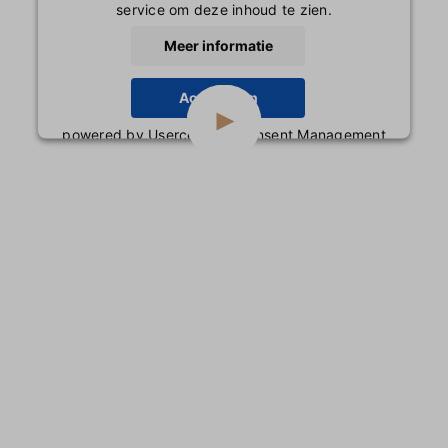
service om deze inhoud te zien.
Meer informatie
Accepteren
powered by
Usercentrics Consent Management
Platform