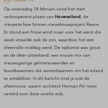
27 februari '26
Op woensdag 18 februari vond het start
verkoopevent plaats van
Haveneiland
, de
nieuwste fase binnen nieuwbouwproject Reeve.
Er stond een frisse wind maar voor het eerst die
week straalde ook de zon, waardoor het een
sfeervolle middag werd. De opkomst was groot
en de sfeer uitstekend: een mooie mix van
nieuwsgierige geïnteresseerden en
buurtbewoners die samenkwamen om het eiland
te ontdekken. In dit bericht vind je ook de
aftermovie, waarin architect Herman Pel meer
verteld over deze unieke wijk.