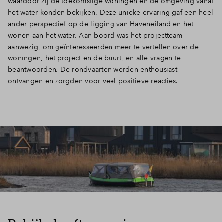
waardoor zij de toekomstige woningen en de omgeving vanaf
het water konden bekijken. Deze unieke ervaring gaf een heel
ander perspectief op de ligging van Haveneiland en het
wonen aan het water. Aan boord was het projectteam
aanwezig, om geïnteresseerden meer te vertellen over de
woningen, het project en de buurt, en alle vragen te
beantwoorden. De rondvaarten werden enthousiast
ontvangen en zorgden voor veel positieve reacties.