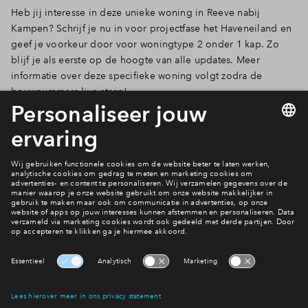
Heb jij interesse in deze unieke woning in Reeve nabij
Kampen? Schrijf je nu in voor projectfase het Haveneiland en
geef je voorkeur door voor woningtype 2 onder 1 kap. Zo
blijf je als eerste op de hoogte van alle updates. Meer
informatie over deze specifieke woning volgt zodra de
bouwnummers live staan!
Bekijk de twee onder een kapwoningen
Ook wonen in Reeve?
Bekijk woningaanbod
Interesse? Meld je dan snel aan
Hiermee blijf je op de hoogte van het belangrijkste nieuws en