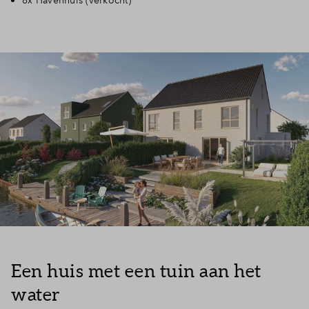
8x Havenhuis (verkocht)
Een huis met een tuin aan het
water