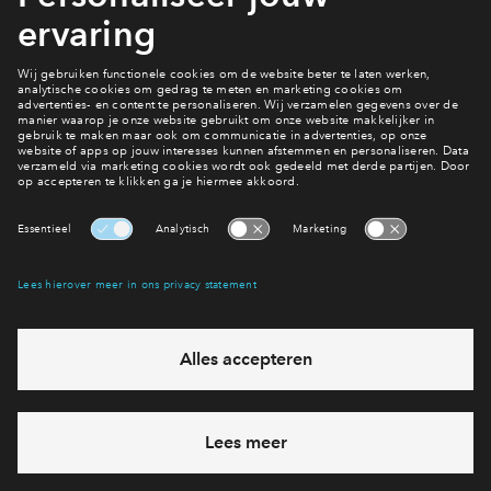
Planning
Je bekijkt een onderdeel van project: Haveneiland. Alle
informatie over het project vind je op de planningspagina.