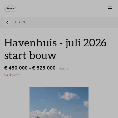
TERUG
Havenhuis - juli 2026
start bouw
€ 450.000 - € 525.000
v.o.n.
Verkocht