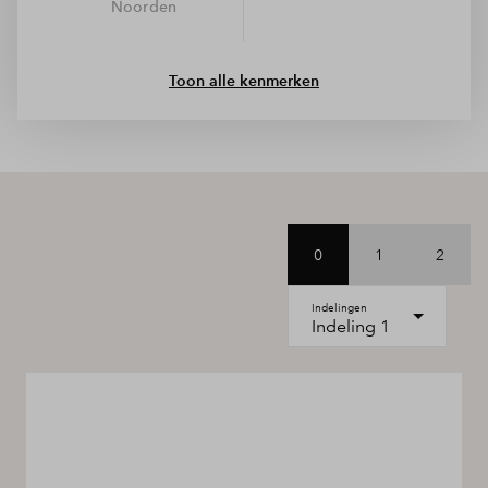
Noorden
Toon alle kenmerken
0
1
2
Indelingen
Indeling 1