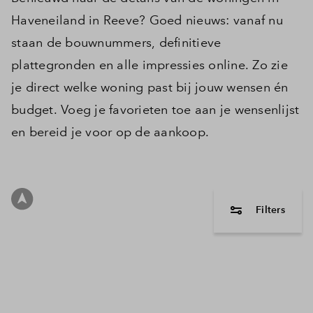
Haveneiland in Reeve? Goed nieuws: vanaf nu
staan de bouwnummers, definitieve
plattegronden en alle impressies online. Zo zie
je direct welke woning past bij jouw wensen én
budget. Voeg je favorieten toe aan je wensenlijst
en bereid je voor op de aankoop.
Filters
woningtype
2 onder 1 
Tussenwon