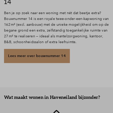
14
Ben je op zoek naar een woning met nét dat beetje extra?
Bouwnummer 14 is een royale twee-onder-een-kapwoning van
162 m² (excl. aanbouw) met de unieke mogelijkheid om op de
begane grond een extra, zelfstandig toegankelijke ruimte van
27 m² te realiseren — ideaal als mantelzorgwoning, kantoor,
B&B, schoonheidssalon of extra leefruimte.
Lees meer over bouwnummer 14
Wat maakt wonen in Haveneiland bijzonder?