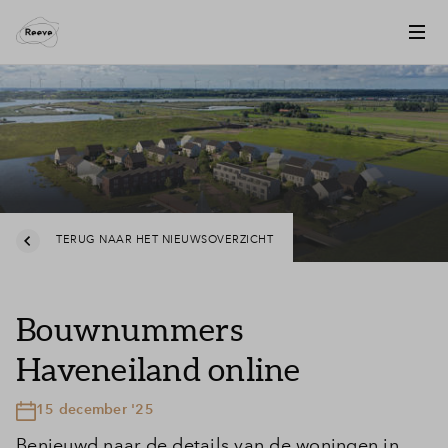
TERUG NAAR HET NIEUWSOVERZICHT
Bouwnummers
Haveneiland online
15 december '25
Benieuwd naar de details van de woningen in