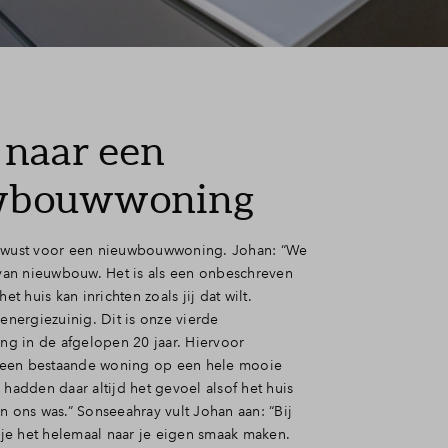
 naar een
wbouwwoning
bewust voor een nieuwbouwwoning. Johan: “We
an nieuwbouw. Het is als een onbeschreven
het huis kan inrichten zoals jij dat wilt.
 energiezuinig. Dit is onze vierde
 in de afgelopen 20 jaar. Hiervoor
een bestaande woning op een hele mooie
 hadden daar altijd het gevoel alsof het huis
n ons was.” Sonseeahray vult Johan aan: “Bij
e het helemaal naar je eigen smaak maken.