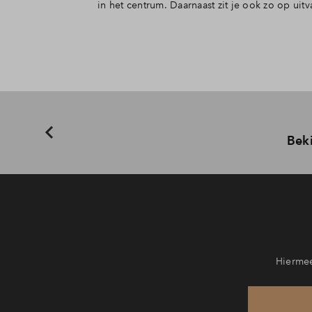
in het centrum. Daarnaast zit je ook zo op uit
Beki
Hiermee