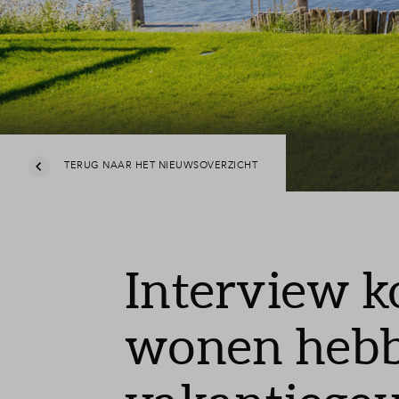
TERUG NAAR HET NIEUWSOVERZICHT
Interview ko
wonen hebb