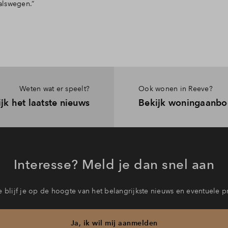
valswegen.”
Weten wat er speelt?
Ook wonen in Reeve?
jk het laatste nieuws
Bekijk woningaanbo
Interesse? Meld je dan snel aan
 blijf je op de hoogte van het belangrijkste nieuws en eventuele p
Ja, ik wil mij aanmelden