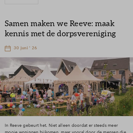
Samen maken we Reeve: maak
kennis met de dorpsvereniging
30 juni ' 26
In Reeve gebeurt het. Niet alleen doordat er steeds meer
mooie woningen bijkomen, maar vooral door de mensen die