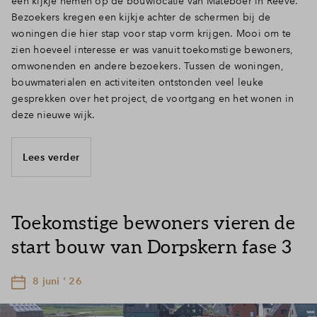
een kijkje nemen op de bouwlocatie van Mateboer in Reeve.
Bezoekers kregen een kijkje achter de schermen bij de
woningen die hier stap voor stap vorm krijgen. Mooi om te
zien hoeveel interesse er was vanuit toekomstige bewoners,
omwonenden en andere bezoekers. Tussen de woningen,
bouwmaterialen en activiteiten ontstonden veel leuke
gesprekken over het project, de voortgang en het wonen in
deze nieuwe wijk.
Lees verder
Toekomstige bewoners vieren de
start bouw van Dorpskern fase 3
8 juni ' 26