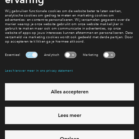
1 van 32
Heb je een vraag?
Neem contact op
Interesse? Meld je dan snel aan
Hiermee blijf je op de hoogte van het belangrijkste nieuws en
eventuele projecten
Ja, ik wil mij aanmelden
Heb je een vraag en wil je direct antwoord? Bel ons op
088
71 22 660