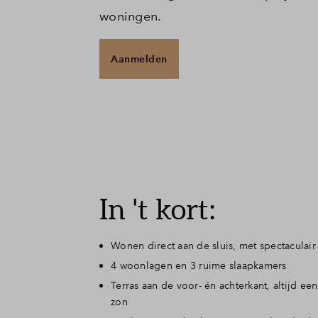
woningen.
Aanmelden
In 't kort:
Wonen direct aan de sluis, met spectaculair 
4 woonlagen en 3 ruime slaapkamers
Terras aan de voor- én achterkant, altijd een
zon