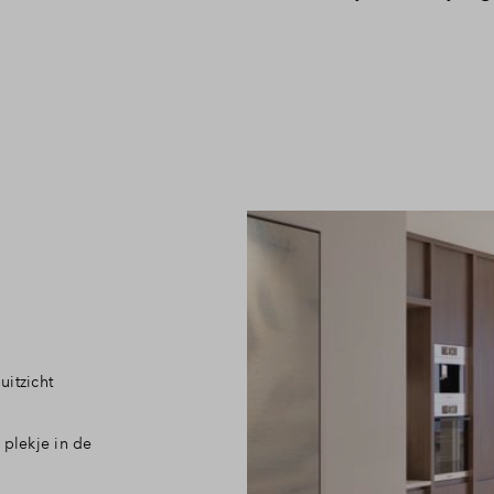
Veelgestelde vragen
Contact
uitzicht
 plekje in de