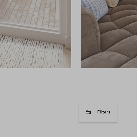
Filters
woningtype