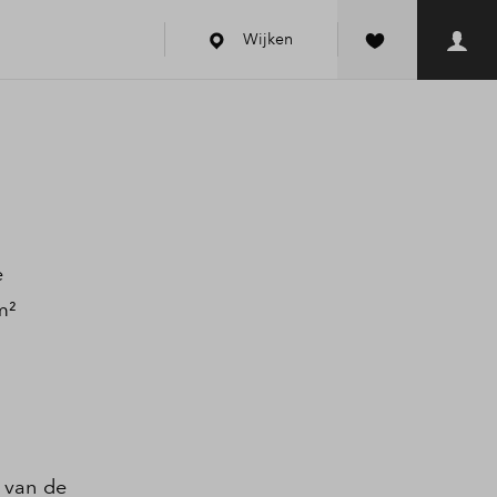
Wijken
e
m²
 van de