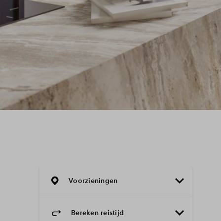
Voorzieningen
Bereken reistijd
Selecteer vervoermiddel