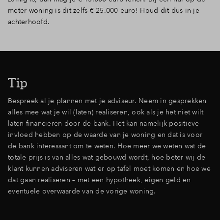
meter woning is dit zelfs € 25.000 euro! Houd dit dus in je
achterhoofd.
Tip
Bespreek al je plannen met je adviseur. Neem in gesprekken
alles mee wat je wil (laten) realiseren, ook als je het niet wilt
laten financieren door de bank. Het kan namelijk positieve
invloed hebben op de waarde van je woning en dat is voor
de bank interessant om te weten. Hoe meer we weten wat de
totale prijs is van alles wat gebouwd wordt, hoe beter wij de
klant kunnen adviseren wat er op tafel moet komen en hoe we
dat gaan realiseren – met een hypotheek, eigen geld en
eventuele overwaarde van de vorige woning.