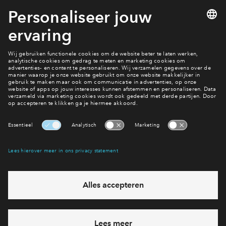
Bekijk het aanbod
Unieke woningen
Interesse? Meld je dan snel aan
Hiermee blijf je op de hoogte van het belangrijkste nieuws en
eventuele projecten
Ja, ik wil mij aanmelden