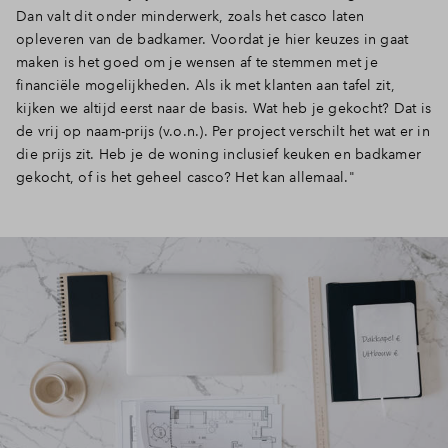
Dan valt dit onder minderwerk, zoals het casco laten
Inloggen
opleveren van de badkamer. Voordat je hier keuzes in gaat
maken is het goed om je wensen af te stemmen met je
financiële mogelijkheden. Als ik met klanten aan tafel zit,
kijken we altijd eerst naar de basis. Wat heb je gekocht? Dat is
de vrij op naam-prijs (v.o.n.). Per project verschilt het wat er in
die prijs zit. Heb je de woning inclusief keuken en badkamer
gekocht, of is het geheel casco? Het kan allemaal."