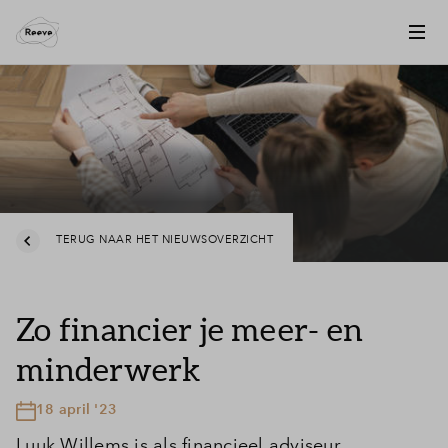
TERUG NAAR HET NIEUWSOVERZICHT
Zo financier je meer- en
minderwerk
18 april '23
Luuk Willems is als financieel adviseur