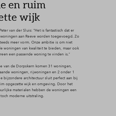
e en ruim
ette wijk
ter van der Sluis: “Het is fantastisch dat er
 woningen aan Reeve worden toegevoegd. Zo
 steeds meer vorm. Onze ambitie is om niet
e woningen van kwaliteit te bieden, maar ook
ereen een passende woning te vinden is.”
ase van de Dorpskern komen 31 woningen,
taande woningen, rijwoningen en 2 onder 1
bijzondere architectuur sluit perfect aan bij
im opgezette wijk en omgeving. Door het
uurlijke materialen hebben de woningen een
 toch moderne uitstraling.