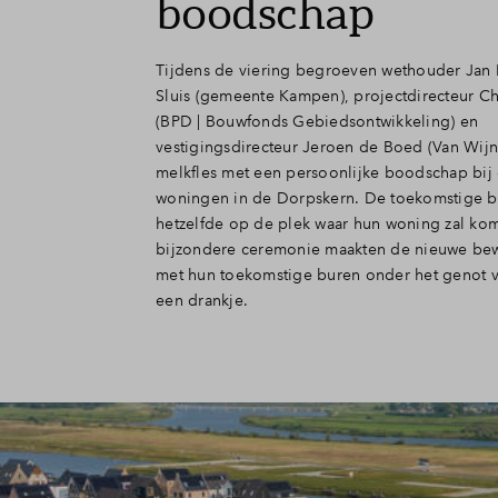
boodschap
Tijdens de viering begroeven wethouder Jan 
Sluis (gemeente Kampen), projectdirecteur Ch
(BPD | Bouwfonds Gebiedsontwikkeling) en
vestigingsdirecteur Jeroen de Boed (Van Wij
melkfles met een persoonlijke boodschap bij
woningen in de Dorpskern. De toekomstige 
hetzelfde op de plek waar hun woning zal ko
bijzondere ceremonie maakten de nieuwe be
met hun toekomstige buren onder het genot 
een drankje.