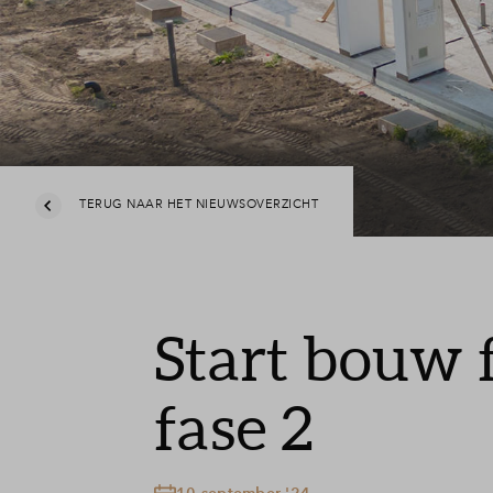
TERUG NAAR HET NIEUWSOVERZICHT
Start bouw 
fase 2
10 september '24