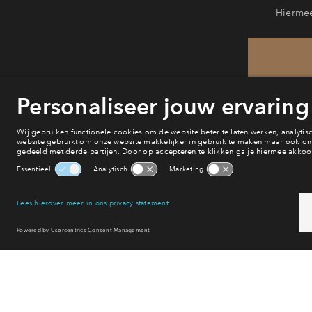
Hiermee
He