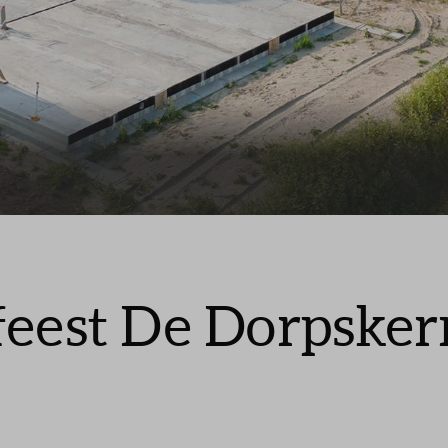
Veelgestelde vragen
Contact
feest De Dorpsker