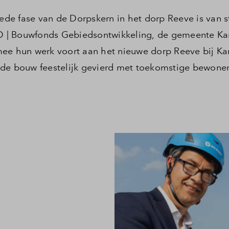
de fase van de Dorpskern in het dorp Reeve is van s
D | Bouwfonds Gebiedsontwikkeling, de gemeente K
mee hun werk voort aan het nieuwe dorp Reeve bij 
 de bouw feestelijk gevierd met toekomstige bewoner