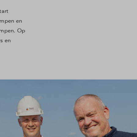
tart
ampen en
Kampen. Op
s en