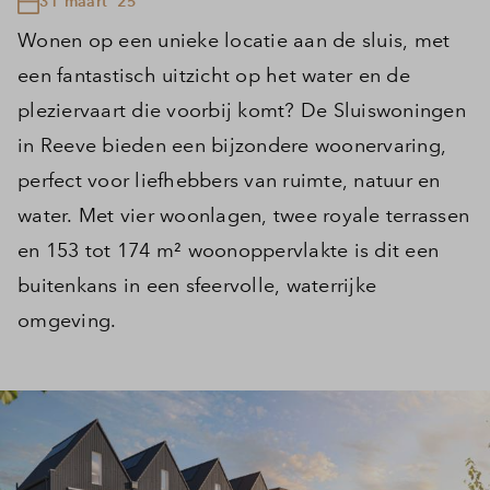
31 maart '25
Wonen op een unieke locatie aan de sluis, met
een fantastisch uitzicht op het water en de
pleziervaart die voorbij komt? De Sluiswoningen
in Reeve bieden een bijzondere woonervaring,
perfect voor liefhebbers van ruimte, natuur en
water. Met vier woonlagen, twee royale terrassen
en 153 tot 174 m² woonoppervlakte is dit een
buitenkans in een sfeervolle, waterrijke
omgeving.