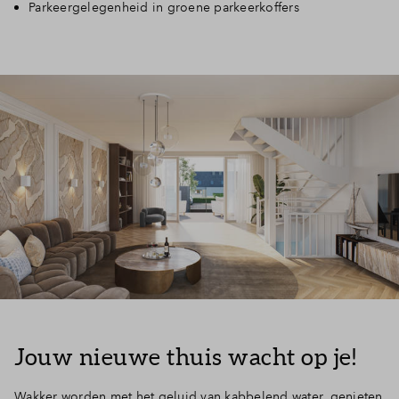
Parkeergelegenheid in groene parkeerkoffers
Jouw nieuwe thuis wacht op je!
Wakker worden met het geluid van kabbelend water, genieten