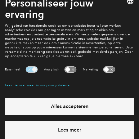
Nog vragen?
Neem contact met ons op
Interesse? Meld je dan snel aan
Hiermee blijf je op de hoogte van het belangrijkste nieuws en
eventuele projecten
Ja, ik wil mij aanmelden
Heb je een vraag en wil je direct antwoord? Bel ons op
088
71 22 660