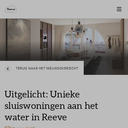
TERUG NAAR HET NIEUWSOVERZICHT
Uitgelicht: Unieke
sluiswoningen aan het
water in Reeve