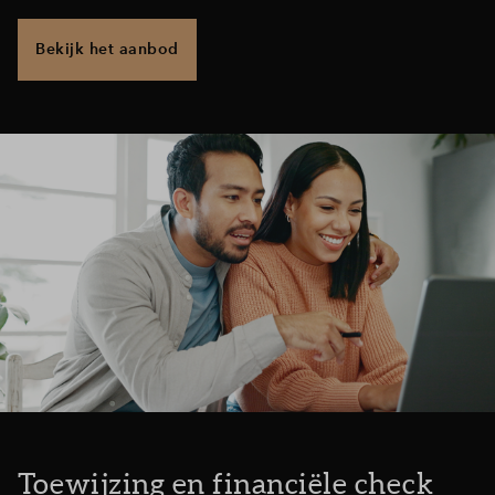
Bekijk het aanbod
Toewijzing en financiële check