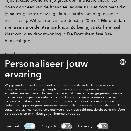
Tijdens deze avond kun je gratis een financiële check laten
doen door een van de financieel adviseurs. Het document dat
je na het gesprek ontvangt, kun je straks toevoegen aan je
inschrijving. Wil je erbij zijn op dinsdag 20 mei?
Meld je dan
snel aan via onderstaande knop.
Zo ben jij straks helemaal
klaar om jouw droomwoning in De Dorpskern fase 3 te
bemachtigen.
Handig om mee te nemen: een actueel loonstrookje en
eventueel een overzicht van je huidige hypotheek.
Aanmelden
Welke woning is jouw favoriet?
Bekijk het woningaanbod