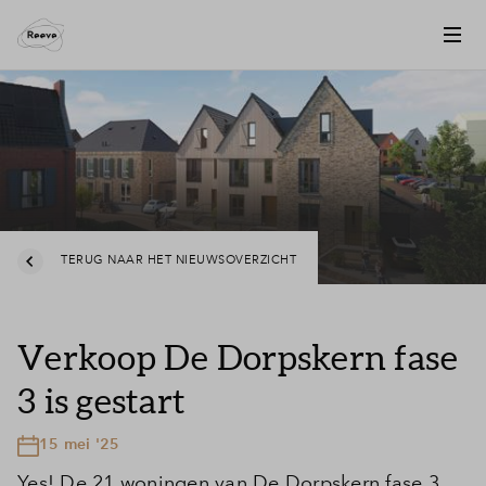
TERUG NAAR HET NIEUWSOVERZICHT
Verkoop De Dorpskern fase
3 is gestart
15 mei '25
Yes! De 21 woningen van De Dorpskern fase 3