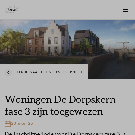
TERUG NAAR HET NIEUWSOVERZICHT
Woningen De Dorpskern
fase 3 zijn toegewezen
23 mei '25
De inschrijfperiode voor De Dorpskern fase 3 is