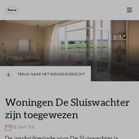
TERUG NAAR HET NIEUWSOVERZICHT
Woningen De Sluiswachter
zijn toegewezen
12 juni '25
De inschrijfperiode voor De Sluiswachter is