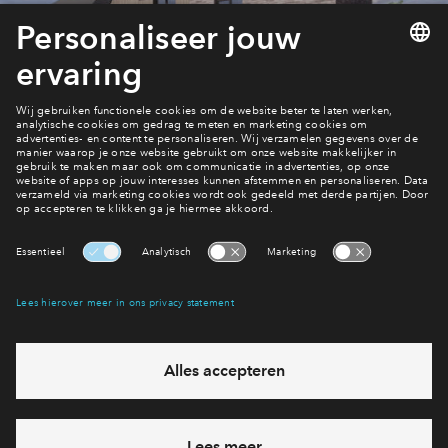
Blijf op de hoogte
Nieuwsoverzicht Reeve
Interesse? Meld je dan snel aan
Hiermee blijf je op de hoogte van het belangrijkste nieuws en
eventuele projecten
Ja, ik wil mij aanmelden