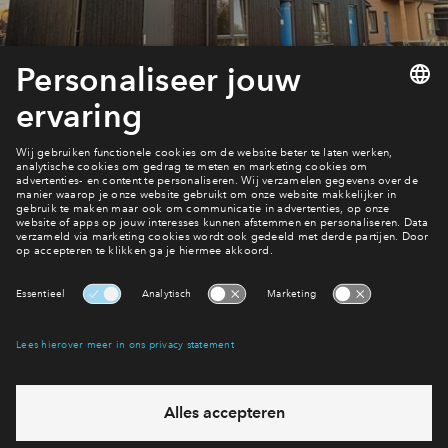
Inloggen
Beijk het woningaanbod
Ook hier wonen?
Interesse? Meld je dan snel aan
Hiermee blijf je op de hoogte van het belangrijkste nieuws en
eventuele projecten
Ja, ik wil mij aanmelden