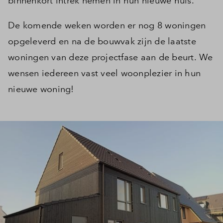
binnenkort intrek nemen in hun nieuwe huis.
De komende weken worden er nog 8 woningen
opgeleverd en na de bouwvak zijn de laatste
woningen van deze projectfase aan de beurt. We
wensen iedereen vast veel woonplezier in hun
nieuwe woning!