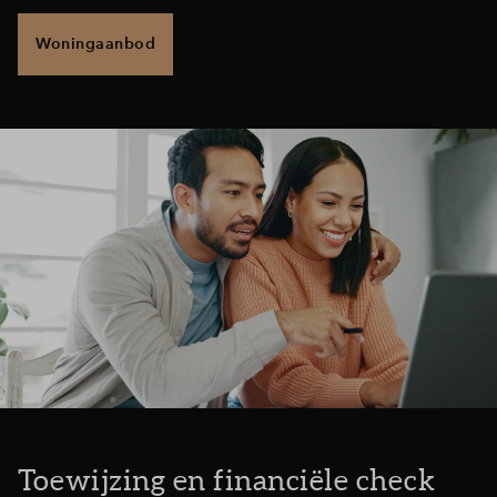
Woningaanbod
Toewijzing en financiële check