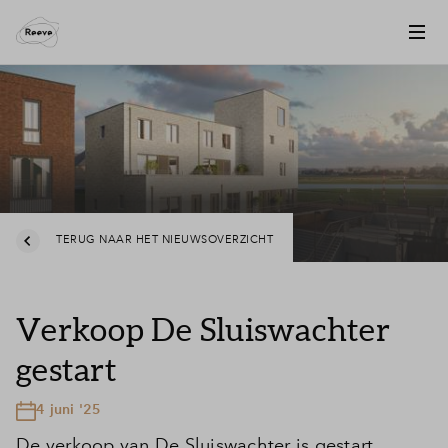
TERUG NAAR HET NIEUWSOVERZICHT
Verkoop De Sluiswachter
gestart
4 juni '25
De verkoop van De Sluiswachter is gestart.