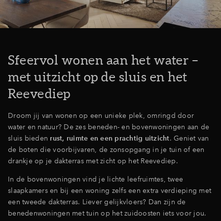
Inloggen
Sfeervol wonen aan het water –
met uitzicht op de sluis en het
Reevediep
Droom jij van wonen op een unieke plek, omringd door
water en natuur? De zes beneden- en bovenwoningen aan de
sluis bieden
rust, ruimte en een prachtig uitzicht
. Geniet van
de boten die voorbijvaren, de zonsopgang in je tuin of een
drankje op je dakterras met zicht op het Reevediep.
In de bovenwoningen vind je lichte leefruimtes, twee
slaapkamers en bij een woning zelfs een extra verdieping met
een tweede dakterras. Liever gelijkvloers? Dan zijn de
benedenwoningen met tuin op het zuidoosten iets voor jou.