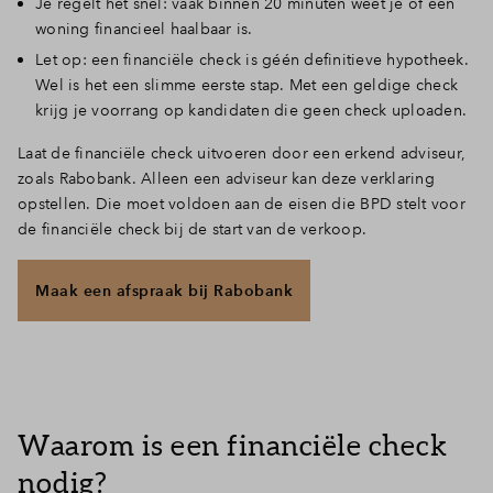
Je regelt het snel: vaak binnen 20 minuten weet je of een
woning financieel haalbaar is.
Inloggen
Let op: een financiële check is géén definitieve hypotheek.
Wel is het een slimme eerste stap. Met een geldige check
krijg je voorrang op kandidaten die geen check uploaden.
Laat de financiële check uitvoeren door een erkend adviseur,
zoals Rabobank. Alleen een adviseur kan deze verklaring
opstellen. Die moet voldoen aan de eisen die BPD stelt voor
de financiële check bij de start van de verkoop.
Maak een afspraak bij Rabobank
Waarom is een financiële check
nodig?