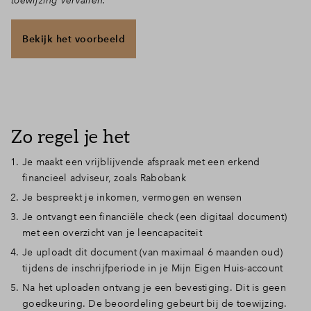
toewijzing vervallen.
Bekijk het voorbeeld
Zo regel je het
Je maakt een vrijblijvende afspraak met een erkend
financieel adviseur, zoals Rabobank
Je bespreekt je inkomen, vermogen en wensen
Je ontvangt een financiële check (een digitaal document)
met een overzicht van je leencapaciteit
Je uploadt dit document (van maximaal 6 maanden oud)
tijdens de inschrijfperiode in je Mijn Eigen Huis-account
Na het uploaden ontvang je een bevestiging. Dit is geen
goedkeuring. De beoordeling gebeurt bij de toewijzing.