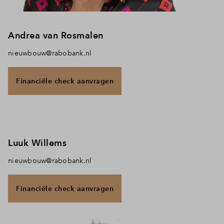
Andrea van Rosmalen
nieuwbouw@rabobank.nl
Financiële check aanvragen
Luuk Willems
nieuwbouw@rabobank.nl
Financiële check aanvragen