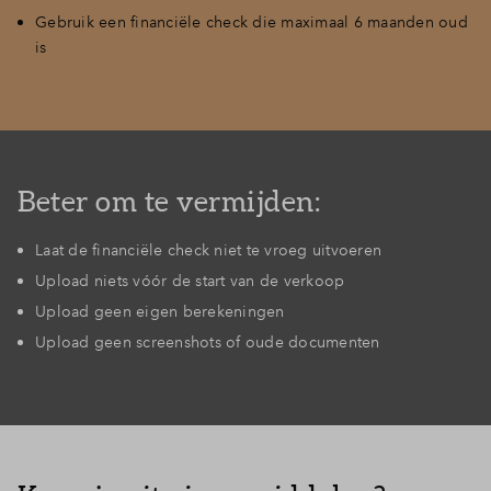
Gebruik een financiële check die maximaal 6 maanden oud
is
Beter om te vermijden:
Laat de financiële check niet te vroeg uitvoeren
Upload niets vóór de start van de verkoop
Upload geen eigen berekeningen
Upload geen screenshots of oude documenten