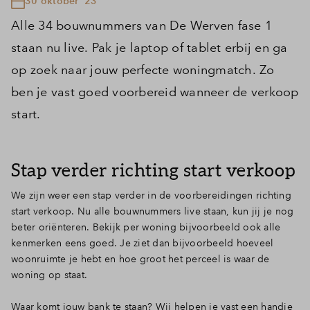
30 oktober '23
Alle 34 bouwnummers van De Werven fase 1
staan nu live. Pak je laptop of tablet erbij en ga
op zoek naar jouw perfecte woningmatch. Zo
ben je vast goed voorbereid wanneer de verkoop
start.
Stap verder richting start verkoop
We zijn weer een stap verder in de voorbereidingen richting
start verkoop. Nu alle bouwnummers live staan, kun jij je nog
beter oriënteren. Bekijk per woning bijvoorbeeld ook alle
kenmerken eens goed. Je ziet dan bijvoorbeeld hoeveel
woonruimte je hebt en hoe groot het perceel is waar de
woning op staat.
Waar komt jouw bank te staan? Wij helpen je vast een handje