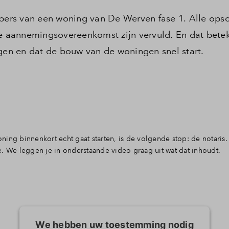
ers van een woning van De Werven fase 1. Alle ops
 aannemingsovereenkomst zijn vervuld. En dat betek
ogen en dat de bouw van de woningen snel start.
 binnenkort echt gaat starten, is de volgende stop: de notaris. B
e. We leggen je in onderstaande video graag uit wat dat inhoudt.
We hebben uw toestemming nodig