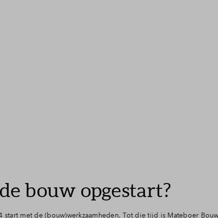
de bouw opgestart?
24 start met de (bouw)werkzaamheden. Tot die tijd is Mateboer Bou