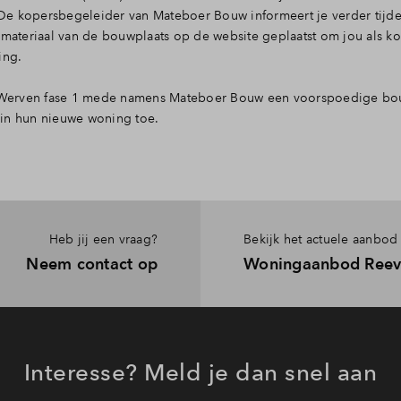
De kopersbegeleider van Mateboer Bouw informeert je verder tijd
ateriaal van de bouwplaats op de website geplaatst om jou als k
ing.
 Werven fase 1 mede namens Mateboer Bouw een voorspoedige bo
 in hun nieuwe woning toe.
Heb jij een vraag?
Bekijk het actuele aanbod
Neem contact op
Woningaanbod Ree
Interesse? Meld je dan snel aan