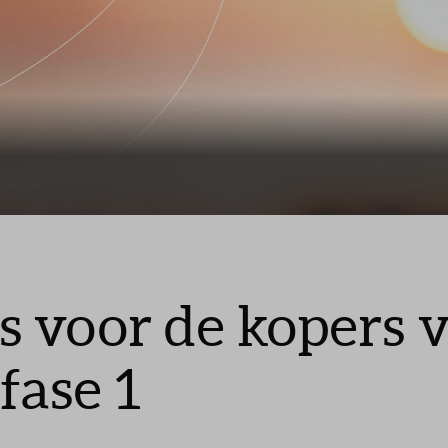
Veelgestelde vragen
Contact
 voor de kopers 
fase 1