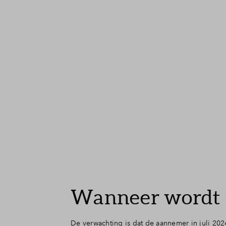
Wanneer wordt 
De verwachting is dat de aannemer in juli 20