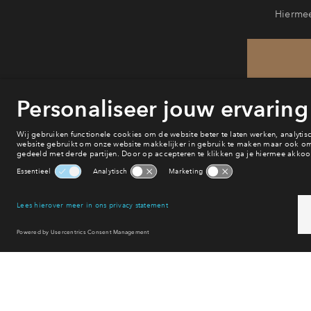
Hiermee
He