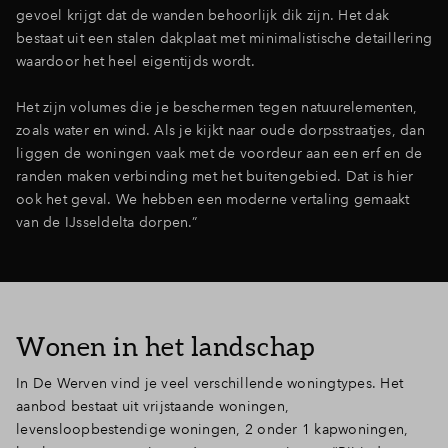
gevoel krijgt dat de wanden behoorlijk dik zijn. Het dak
bestaat uit een stalen dakplaat met minimalistische detaillering
waardoor het heel eigentijds wordt.
Het zijn volumes die je beschermen tegen natuurelementen,
zoals water en wind. Als je kijkt naar oude dorpsstraatjes, dan
liggen de woningen vaak met de voordeur aan een erf en de
randen maken verbinding met het buitengebied. Dat is hier
ook het geval. We hebben een moderne vertaling gemaakt
van de IJsseldelta dorpen.”
Wonen in het landschap
In De Werven vind je veel verschillende woningtypes. Het
aanbod bestaat uit vrijstaande woningen,
levensloopbestendige woningen, 2 onder 1 kapwoningen,