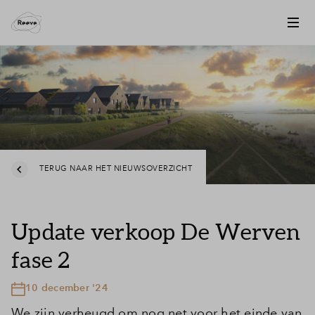
TERUG NAAR HET NIEUWSOVERZICHT
Update verkoop De Werven
fase 2
10 december '24
We zijn verheugd om nog net voor het einde van