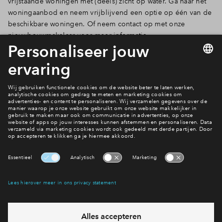
vrijstaande woningen met (deels) zicht op water. Ga naar het
woningaanbod en neem vrijblijvend een optie op één van de
beschikbare woningen. Of neem contact op met onze
nieuwbouwmakelaar voor meer informatie.
Naar actueel woningaanbod
Wonen in Reeve
Interesse? Meld je dan snel aan
Hiermee blijf je op de hoogte van het belangrijkste nieuws en
eventuele projecten
Ja, ik wil mij aanmelden