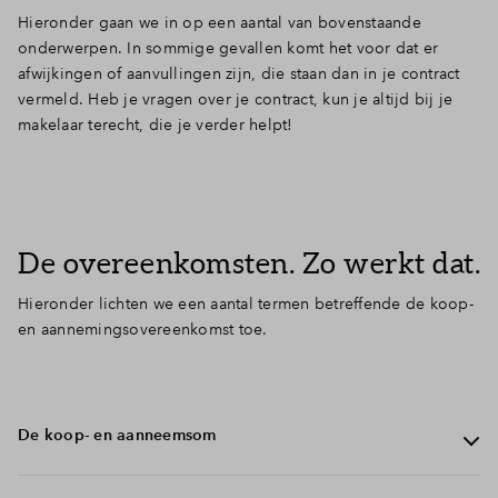
Hieronder gaan we in op een aantal van bovenstaande
onderwerpen. In sommige gevallen komt het voor dat er
afwijkingen of aanvullingen zijn, die staan dan in je contract
vermeld. Heb je vragen over je contract, kun je altijd bij je
makelaar terecht, die je verder helpt!
De overeenkomsten. Zo werkt dat.
Hieronder lichten we een aantal termen betreffende de koop-
en aannemingsovereenkomst toe.
De koop- en aanneemsom
In je contract vind je de koop- en aanneemsom terug. De