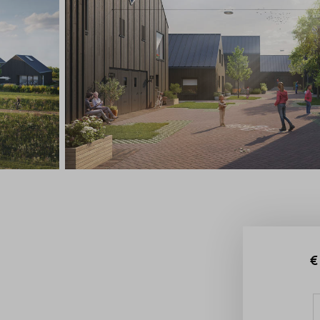
Veelgestelde vragen
Contact
€