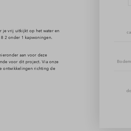
e vrij uitkijkt op het water en
ca
n 8 2 onder 1 kapwoningen.
 hieronder aan voor deze
nde voor dit project. Via onze
Bodem
e ontwikkelingen richting de
do