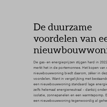
De duurzame
voordelen van e
nieuwbouwwon
De gas- en energieprijzen stijgen hard in 202
merkt het in de portemonnee. Het kopen van
nieuwbouwwoning biedt daarom, zéker in deze
voordelen. Want in vergelijking met bestaand
een nieuwbouwwoning standaard lage energiel
zelfs helemaal energieneutraal – dankzij ond
isolatie, zonnepanelen en een warmtepomp. En
een nieuwbouwwoning tegenwoordig al gehee