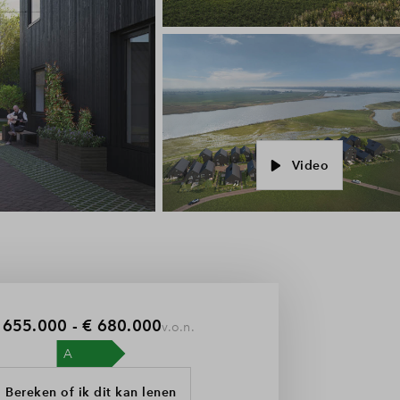
Video
 655.000 - € 680.000
v.o.n.
Bereken of ik dit kan lenen