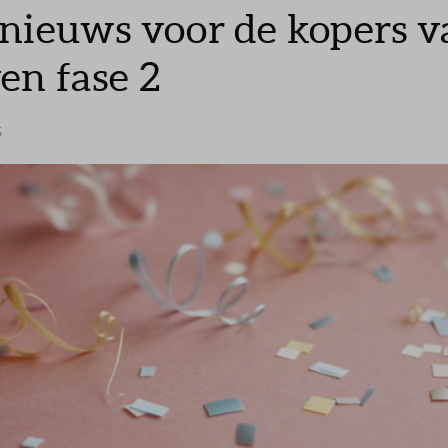
nieuws voor de kopers 
n fase 2
5