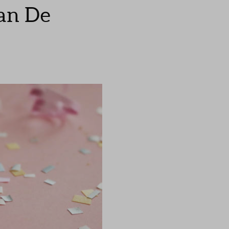
van De