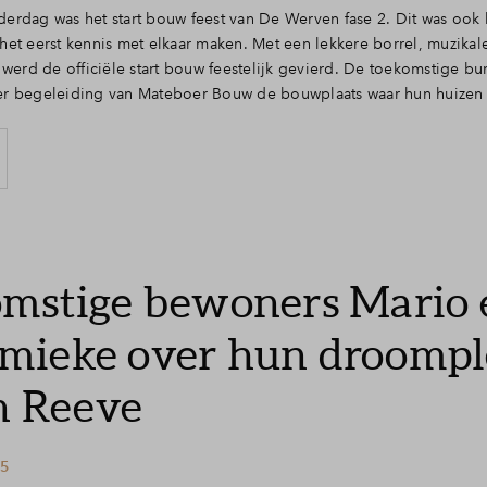
erdag was het start bouw feest van De Werven fase 2. Dit was ook
et eerst kennis met elkaar maken. Met een lekkere borrel, muzika
 werd de officiële start bouw feestelijk gevierd. De toekomstige bu
r begeleiding van Mateboer Bouw de bouwplaats waar hun huizen k
mstige bewoners Mario 
ieke over hun droompl
in Reeve
25