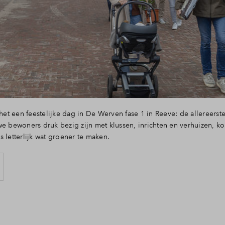
Veelgestelde vragen
Contact
t een feestelijke dag in De Werven fase 1 in Reeve: de allereerste
we bewoners druk bezig zijn met klussen, inrichten en verhuizen, 
s letterlijk wat groener te maken.