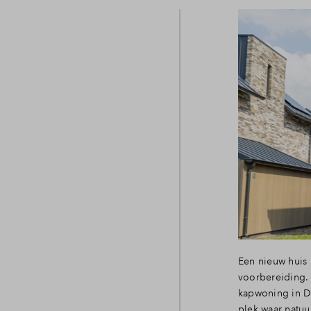
Een nieuw huis 
voorbereiding.
kapwoning in De
plek waar natuu