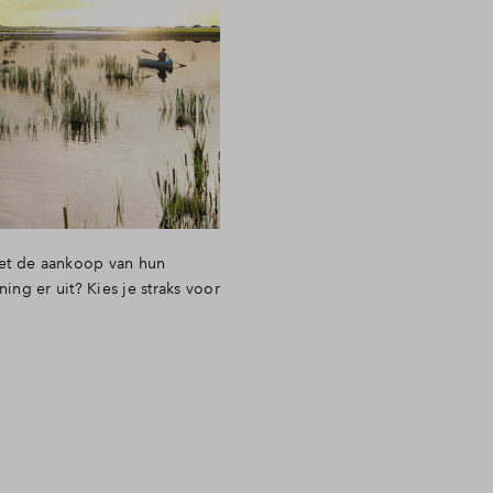
met de aankoop van hun
ng er uit? Kies je straks voor