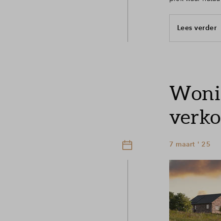
Lees verder
Wonin
verko
7 maart ' 25