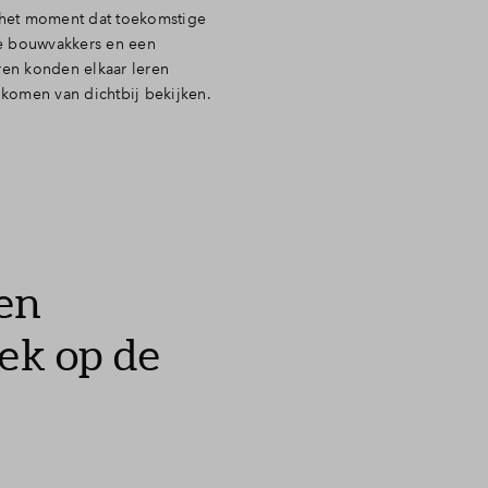
 het moment dat toekomstige
le bouwvakkers en een
ren konden elkaar leren
omen van dichtbij bekijken.
en
ek op de