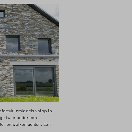
ofdstuk inmiddels volop in
ige twee-onder-een-
ter en wolkenluchten. Een