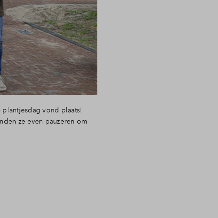
 plantjesdag vond plaats!
konden ze even pauzeren om