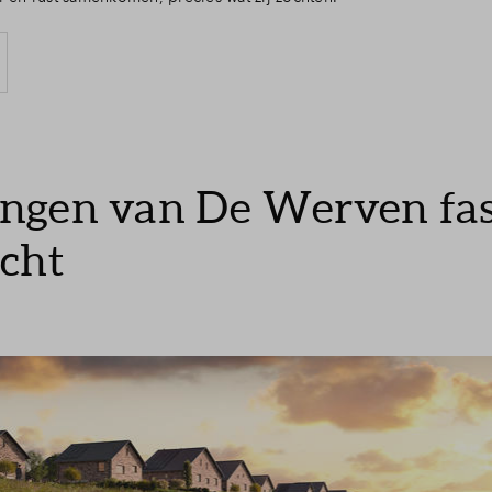
gen van De Werven fase
cht