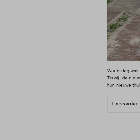
Woensdag was he
Terwijl de nieu
hun nieuwe thui
Lees verder