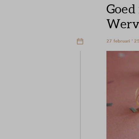
Goed 
Werve
27 februari ' 2