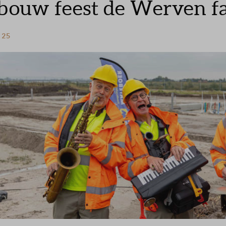
 bouw feest de Werven fa
 25