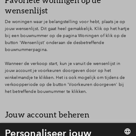
Favoriete woningen op de
wensenlijst
De woningen waar je belangstelling voor hebt, plaats je op
jouw wensenlijst. Dit gaat heel gemakkelijk. Klik op het hartje
bij een bouwnummer op de pagina Woningen of klik op de
button 'Wensenlijst' onderaan de desbetreffende
bouwnummerpagina.
Wanneer de verkoop start, kun je vanuit de wensenlijst in
jouw account je voorkeuren doorgeven door op het
winkelmandje te klikken. Het is ook mogelijk om tijdens de
verkoopperiode op de button 'Voorkeuren doorgeven' bij
het betreffende bouwnummer te klikken.
Jouw account beheren
Na het inloggen kun je jouw persoonlijke gegevens beheren,
berichten lezen, documenten bekijken en als de verkoop is