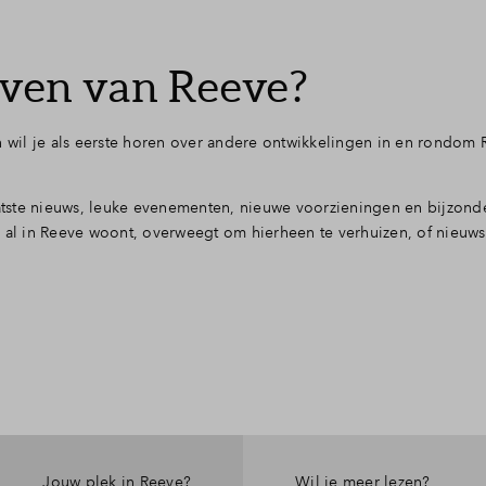
jven van Reeve?
en wil je als eerste horen over andere ontwikkelingen in en rondom
tste nieuws, leuke evenementen, nieuwe voorzieningen en bijzond
u al in Reeve woont, overweegt om hierheen te verhuizen, of nieuws
Jouw plek in Reeve?
Wil je meer lezen?