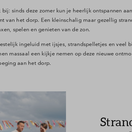
k bij: sinds deze zomer kun je heerlijk ontspannen aa
t van het dorp. Een kleinschalig maar gezellig stra
en, spelen en genieten van de zon.
telijk ingeluid met ijsjes, strandspelletjes en veel bl
men massaal een kijkje nemen op deze nieuwe ontmo
voeging aan het dorp.
Stran