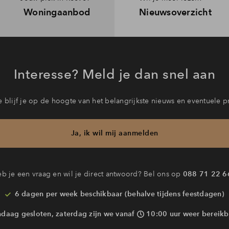
Woningaanbod
Nieuwsoverzicht
Interesse? Meld je dan snel aan
 blijf je op de hoogte van het belangrijkste nieuws en eventuele p
Ja, ik wil mij aanmelden
b je een vraag en wil je direct antwoord? Bel ons op
088 71 22 6
6 dagen per week beschikbaar (behalve tijdens feestdagen)
ndaag gesloten, zaterdag zijn we vanaf
10:00 uur weer bereikb