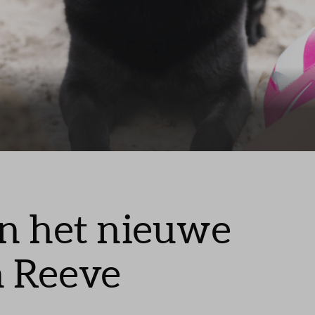
n het nieuwe
n Reeve