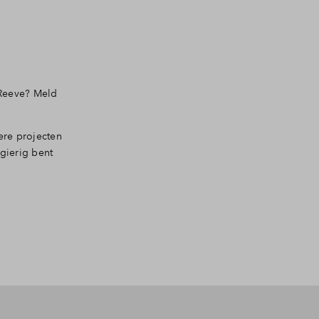
 Reeve? Meld
ere projecten
gierig bent