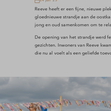
Reeve heeft er een fijne, nieuwe ple
gloednieuwe strandje aan de oostkan
jong en oud samenkomen om te relax
De opening van het strandje werd fees
gezichten. Inwoners van Reeve kwa
die nu al voelt als een geliefde toe