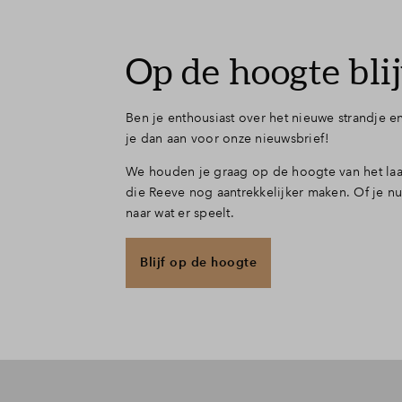
Op de hoogte bli
Ben je enthousiast over het nieuwe strandje 
je dan aan voor onze nieuwsbrief!
We houden je graag op de hoogte van het laa
die Reeve nog aantrekkelijker maken. Of je n
naar wat er speelt.
Blijf op de hoogte