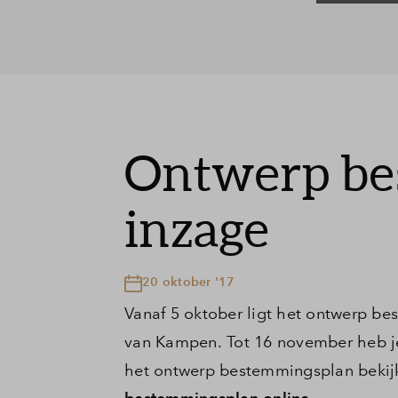
Veelgestelde vragen
Contact
Ontwerp be
inzage
20 oktober '17
Vanaf 5 oktober ligt het ontwerp be
van Kampen. Tot 16 november heb je
het ontwerp bestemmingsplan bekijk