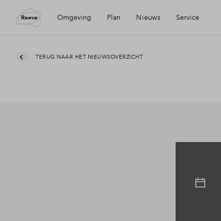
Omgeving
Plan
Nieuws
Service
Ligging
Visie
Mijn Eigen Huis
TERUG NAAR HET NIEUWSOVERZICHT
Bereikbaarheid
Wijken
Financiele check
Voorzieningen
Planning
Financiering
Kampen
Partners
Toewijzing
Geschiedenis
Duurzaamheid
Woning kopen