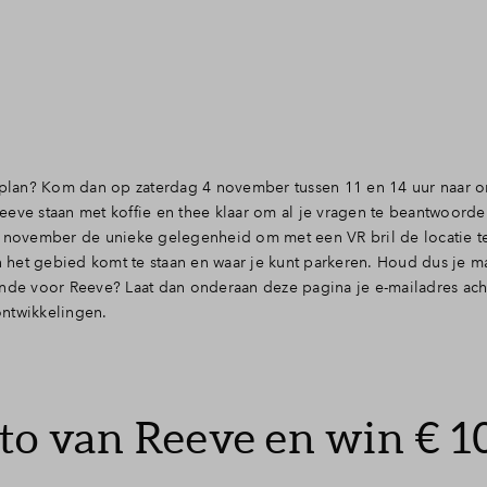
plan? Kom dan op zaterdag 4 november tussen 11 en 14 uur naar 
eeve staan met koffie en thee klaar om al je vragen te beantwoord
4 november de unieke gelegenheid om met een VR bril de locatie te
het gebied komt te staan en waar je kunt parkeren. Houd dus je m
ende voor Reeve? Laat dan onderaan deze pagina je e-mailadres ach
ontwikkelingen.
to van Reeve en win € 10