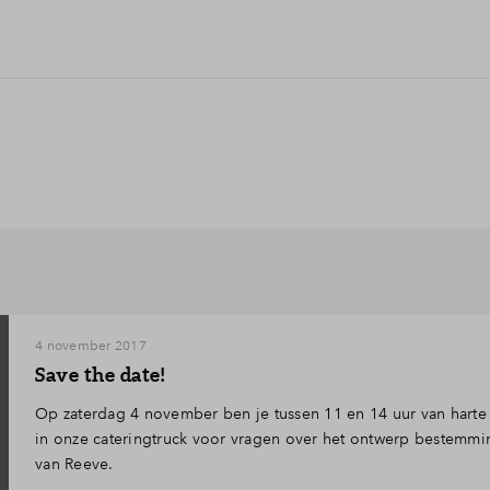
4 november 2017
Save the date!
Op zaterdag 4 november ben je tussen 11 en 14 uur van hart
in onze cateringtruck voor vragen over het ontwerp bestemmi
van Reeve.