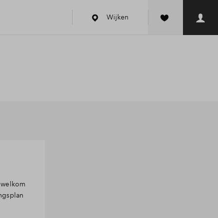
Wijken
e welkom
ngsplan