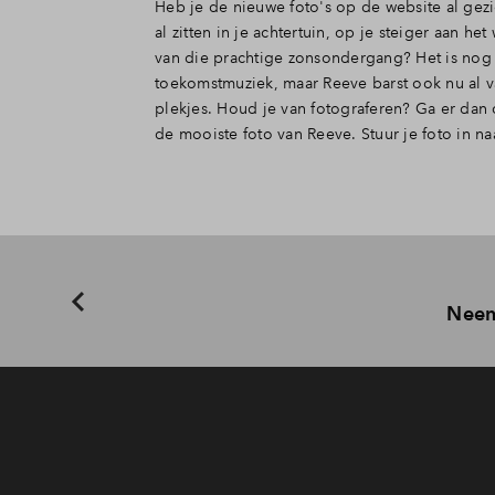
Heb je de nieuwe foto's op de website al gezie
al zitten in je achtertuin, op je steiger aan he
van die prachtige zonsondergang? Het is nog
toekomstmuziek, maar Reeve barst ook nu al 
plekjes. Houd je van fotograferen? Ga er dan o
de mooiste foto van Reeve. Stuur je foto in na
Neem