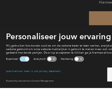
Hiermee
He