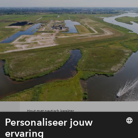
Hout met nautisch karakter
Aanbod De Werven