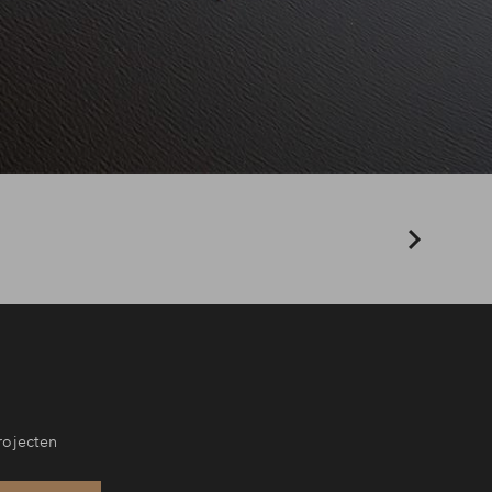
rojecten