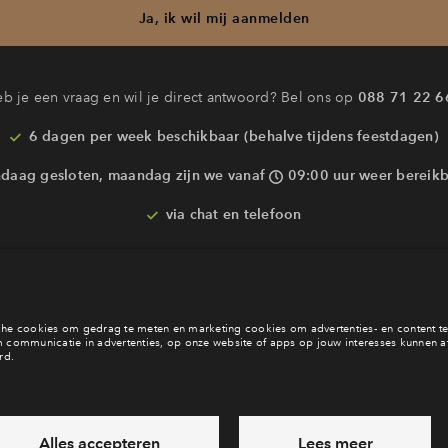
Ja, ik wil mij aanmelden
b je een vraag en wil je direct antwoord? Bel ons op
088 71 22 6
6 dagen per week beschikbaar (behalve tijdens feestdagen)
daag gesloten, maandag zijn we vanaf
09:00 uur weer bereik
via chat en telefoon
Laat een bericht achter
Veelgestelde vragen