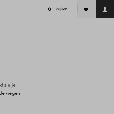
Wijken
d zie je
nde wegen