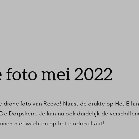
 foto mei 2022
e drone foto van Reeve! Naast de drukte op Het Eilan
e Dorpskern. Je kan nu ook duidelijk de verschille
nnen niet wachten op het eindresultaat!