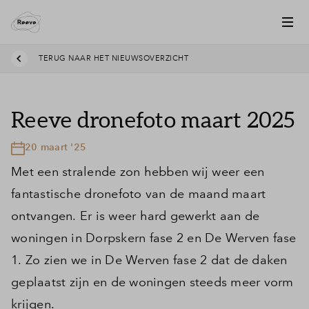
TERUG NAAR HET NIEUWSOVERZICHT
Reeve dronefoto maart 2025
20 maart '25
Met een stralende zon hebben wij weer een
fantastische dronefoto van de maand maart
ontvangen. Er is weer hard gewerkt aan de
woningen in Dorpskern fase 2 en De Werven fase
1. Zo zien we in De Werven fase 2 dat de daken
geplaatst zijn en de woningen steeds meer vorm
krijgen.