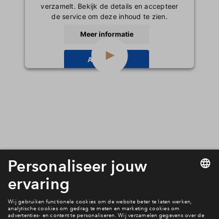
verzamelt. Bekijk de details en accepteer
Inloggen
de service om deze inhoud te zien.
Meer informatie
Accepteren
powered by
Usercentrics Consent
Management Platform