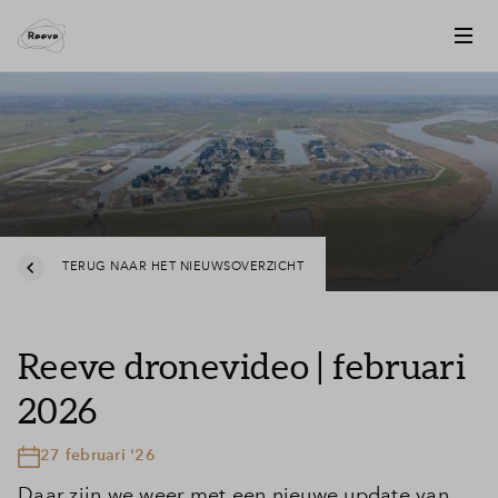
TERUG NAAR HET NIEUWSOVERZICHT
Reeve dronevideo | februari
2026
27 februari '26
Daar zijn we weer met een nieuwe update van