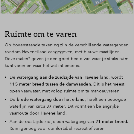
Inloggen
Ruimte om te varen
Op bovenstaande tekening zijn de verschillende watergangen
rondom Haveneiland aangegeven, met blauwe maatlijnen.
Deze maten* geven je een goed beeld van waar je straks ruim
kunt varen en waar het wat intiemer is.
De
watergang aan de zuidzijde van Haveneiland
, wordt
115 meter breed tussen de damwanden
. Dit is het meest
open vaarwater, met volop ruimte om te manoeuvreren.
De
brede watergang door het eiland
, heeft een beoogde
waterlijn van circa
37 meter
. Dit vormt een belangrijke
vaarroute door Haveneiland.
Aan de oostzijde zie je een watergang van
21 meter breed
.
Ruim genoeg voor comfortabel recreatief varen.