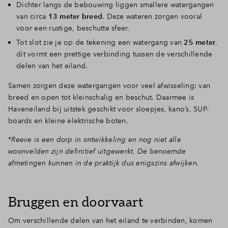
Dichter langs de bebouwing liggen smallere watergangen
van circa
13 meter breed
. Deze wateren zorgen vooral
voor een rustige, beschutte sfeer.
Tot slot zie je op de tekening een watergang van
25 meter
,
dit
vormt een prettige verbinding tussen de verschillende
delen van het eiland.
Samen zorgen deze watergangen voor veel afwisseling: van
breed en open tot kleinschalig en beschut. Daarmee is
Haveneiland bij uitstek geschikt voor sloepjes, kano’s, SUP-
boards en kleine elektrische boten.
*
Reeve is een dorp in ontwikkeling en nog niet alle
woonvelden zijn definitief uitgewerkt. De benoemde
afmetingen kunnen in de praktijk dus enigszins afwijken.
Bruggen en doorvaart
Om verschillende delen van het eiland te verbinden, komen