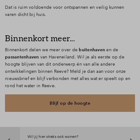
Dat is ruim voldoende voor ontspannen en veilig kunnen
varen dicht bij huis.
Binnenkort meer...
Binnenkort delen we meer over de
buitenhaven
en de
passantenhaven
van Haveneiland. Wil je als eerste op de
hoogte blijven van dit onderwerp én van alle andere
ontwikkelingen binnen Reeve? Meld je dan aan voor onze
nieuwsbrief en blijf verbonden met alles wat er speelt op en
rond het water in Reeve.
Blijf op de hoogte
Wil jij hier straks ook wonen?