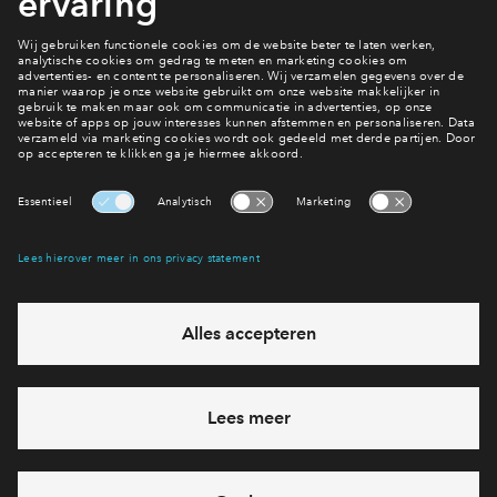
1 van 32
Heb je een vraag?
Neem contact op
Interesse? Meld je dan snel aan
Hiermee blijf je op de hoogte van het belangrijkste nieuws en
eventuele projecten
Ja, ik wil mij aanmelden
Heb je een vraag en wil je direct antwoord? Bel ons op
088
71 22 660