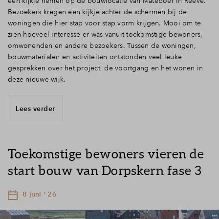
een kijkje nemen op de bouwlocatie van Mateboer in Reeve.
Bezoekers kregen een kijkje achter de schermen bij de
woningen die hier stap voor stap vorm krijgen. Mooi om te
zien hoeveel interesse er was vanuit toekomstige bewoners,
omwonenden en andere bezoekers. Tussen de woningen,
bouwmaterialen en activiteiten ontstonden veel leuke
gesprekken over het project, de voortgang en het wonen in
deze nieuwe wijk.
Lees verder
Toekomstige bewoners vieren de
start bouw van Dorpskern fase 3
8 juni ' 26