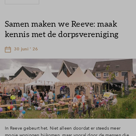
Samen maken we Reeve: maak
kennis met de dorpsvereniging
30 juni ' 26
In Reeve gebeurt het. Niet alleen doordat er steeds meer
mooie woningen bijkomen, maar vooral door de mensen die