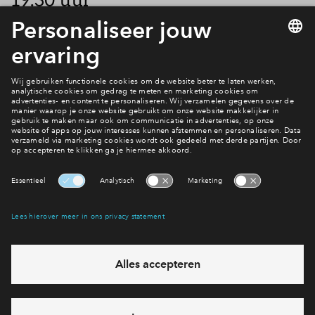
Inloggen
Zou je deze datum alvast willen reserveren in je agenda? We
willen dit moment gebruiken om al je vragen te
beantwoorden naar aanleiding van de digitale
informatiebijeenkomst op 24 juni 2020.
Wat is de status
Planning
Interesse? Meld je dan snel aan
Hiermee blijf je op de hoogte van het belangrijkste nieuws en
eventuele projecten
Ja, ik wil mij aanmelden