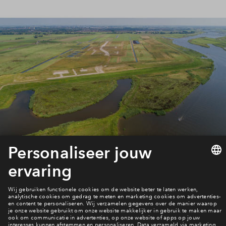
Heb je al een bouwnummer op het oog?
Het Eiland fase 1